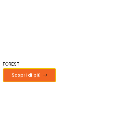
FOREST
Scopri di più