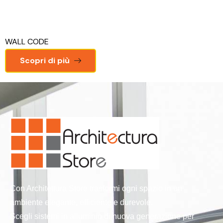
WALL CODE
Scopri di più
Con Architettura Store trasformi ogni spazio in un
ambiente elegante, efficiente e durevole.
Scegli sistemi in alluminio di nuova generazione per