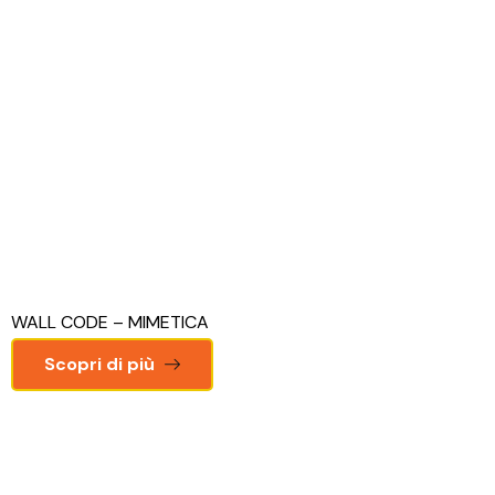
WALL CODE – MIMETICA
Scopri di più