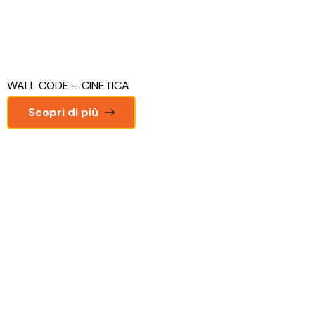
WALL CODE – CINETICA
Scopri di più