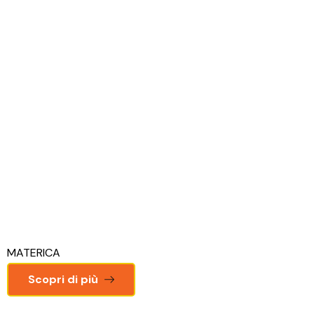
MATERICA
Scopri di più