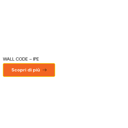
WALL CODE – IPE
Scopri di più