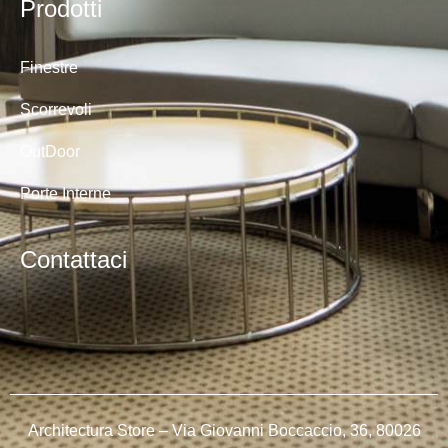
Prodotti
Finestre
Scorrevoli
OutDoor
Porte Interne
Contattaci
Architectura Store – Via Giovanni Boccaccio, 36, 80026