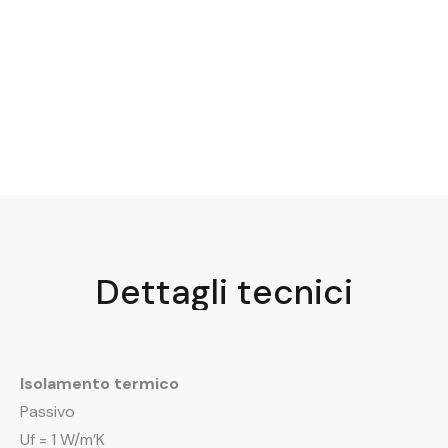
Dettagli tecnici
Isolamento termico
Passivo
Uf = 1 W/m’K