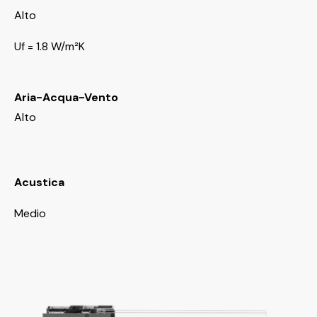
Alto
Uf = 1.8 W/m²K
Aria-Acqua-Vento
Alto
Acustica
Medio