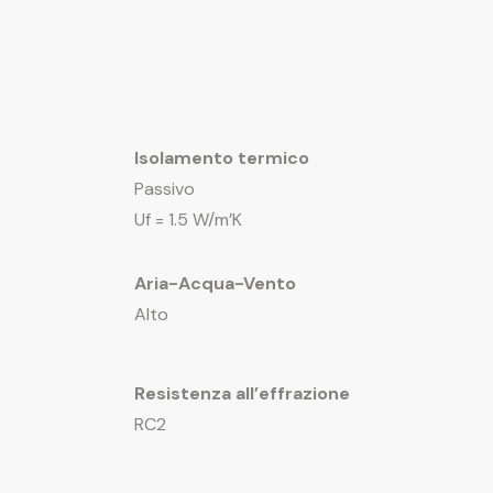
Isolamento termico
Passivo
Uf = 1.5 W/m’K
Aria-Acqua-Vento
Alto
Resistenza all’effrazione
RC2