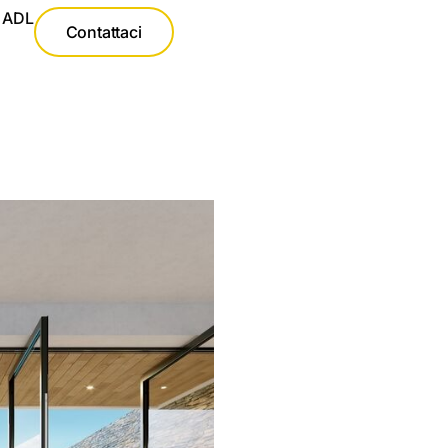
ADL
Contattaci