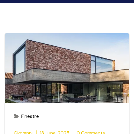
Finestre
Giovanni
13 June, 2025
0 Comments