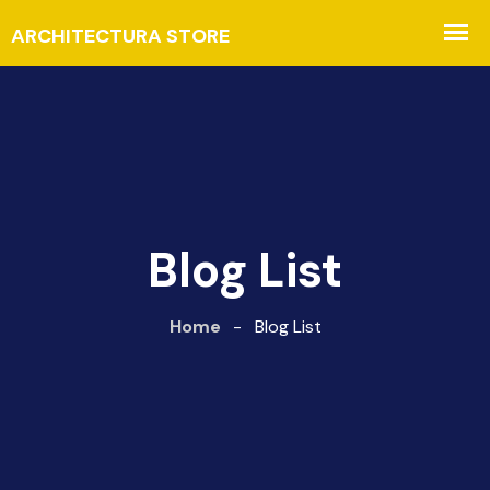
Blog List
Home
-
Blog List