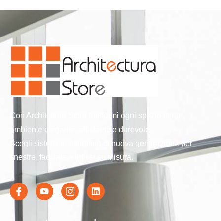
Con Architettura Store trasformi ogni spazio in un
ambiente elegante, efficiente e durevole.
Scegli sistemi in alluminio di nuova generazione per
finestre, facciate e infissi su misura.