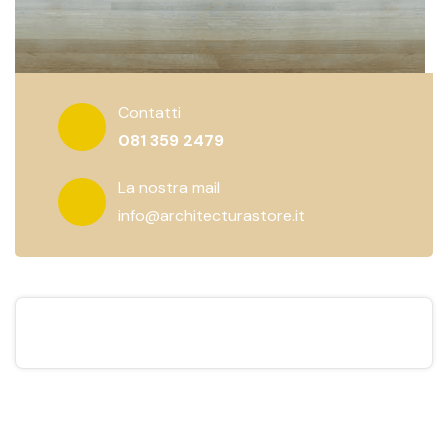
Contatti
081 359 2479
La nostra mail
info@architecturastore.it